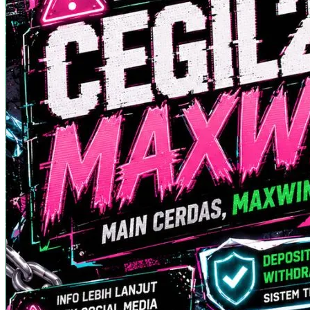
CEGIL29 – CUSTOM PAINT
akhir yang profesional. Dengan sistem yang responsif dan navigasi
yang mudah dipahami, pengalaman menjelajah terasa lebih praktis
MODERN DENGAN
dan efisien, menjadikan CEGIL29 sebagai solusi modern bagi
pengguna yang mencari kualitas, kecepatan, dan performa dalam
SENTUHAN DIGITAL &
satu platform.
PERFORMA MAKSIMAL
Halaman ini menghadirkan konsep custom paint modern yang
dipadukan dengan sentuhan digital untuk menghasilkan tampilan
yang lebih rapi, elegan, dan berkarakter. Setiap proses dijelaskan
secara terstruktur, mulai dari pemilihan warna hingga detail
finishing, sehingga memberikan gambaran yang jelas tentang hasil
akhir yang profesional. Dengan sistem yang responsif dan navigasi
yang mudah dipahami, pengalaman menjelajah terasa lebih praktis
dan efisien, menjadikan CEGIL29 sebagai solusi modern bagi
pengguna yang mencari kualitas, kecepatan, dan performa dalam
satu platform.