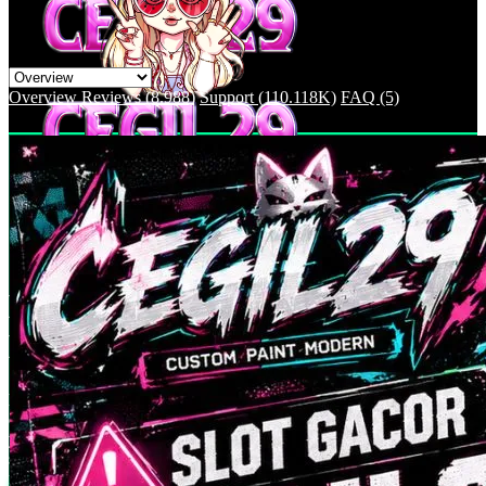
Overview
Reviews (8.988)
Support (110.118K)
FAQ (5)
CEGIL29 – Custom Paint
Modern dengan Sentuhan
Digital & Performa Maksimal
Halaman ini menghadirkan konsep custom paint modern yang
dipadukan dengan sentuhan digital untuk menghasilkan tampilan
yang lebih rapi, elegan, dan berkarakter. Setiap proses dijelaskan
secara terstruktur, mulai dari pemilihan warna hingga detail
finishing, sehingga memberikan gambaran yang jelas tentang hasil