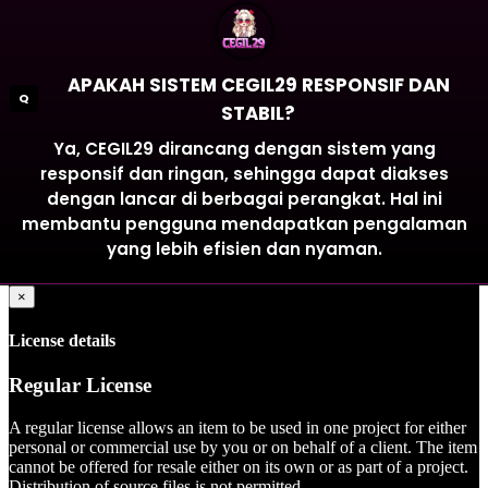
APAKAH SISTEM CEGIL29 RESPONSIF DAN
Q
STABIL?
Ya, CEGIL29 dirancang dengan sistem yang
responsif dan ringan, sehingga dapat diakses
dengan lancar di berbagai perangkat. Hal ini
membantu pengguna mendapatkan pengalaman
yang lebih efisien dan nyaman.
×
License details
Regular License
A regular license allows an item to be used in one project for either
personal or commercial use by you or on behalf of a client. The item
cannot be offered for resale either on its own or as part of a project.
Distribution of source files is not permitted.