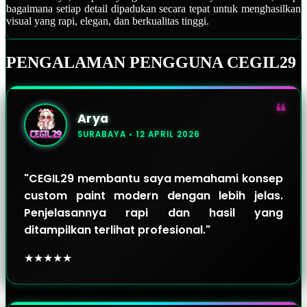
bagaimana setiap detail dipadukan secara tepat untuk menghasilkan
visual yang rapi, elegan, dan berkualitas tinggi.
PENGALAMAN PENGGUNA CEGIL29
❝
Arya
SURABAYA • 12 APRIL 2026
"CEGIL29 membantu saya memahami konsep
custom paint modern dengan lebih jelas.
Penjelasannya rapi dan hasil yang
ditampilkan terlihat profesional."
★★★★★