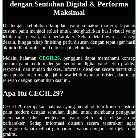
dengan Sentuhan Digital & Performa
Maksimal
Di tengah kebutuhan tampilan yang semakin modern, layanan
custom paint menjadi solusi untuk menghadirkan hasil visual yang
lebih rapi, elegan, dan berkarakter. Setiap detail warna, konsep
desain, hingga tahap finishing perlu disusun dengan tepat agar hasil
akhir terlihat profesional dan sesuai kebutuhan.
Melalui halaman
CEGIL29
, pengguna dapat memahami konsep
custom paint modern dengan sentuhan digital yang lebih praktis,
responsif, dan mudah diakses. Informasi disajikan secara terstruktur
agar pengalaman menjelajah terasa lebih nyaman, efisien, dan tetap
relevan dengan kebutuhan saat ini.
Apa Itu CEGIL29?
CEGIL29 merupakan halaman yang menghadirkan konsep custom
paint modern dengan sentuhan digital untuk membantu pengguna
memahami solusi pengecatan yang lebih rapi, elegan, dan
berkarakter. Setiap informasi disusun secara terstruktur agar
pengguna dapat melihat gambaran layanan dengan lebih jelas dan
praktis.