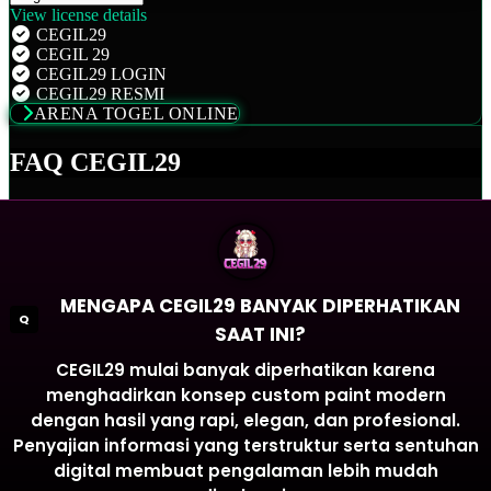
View license details
CEGIL29
CEGIL 29
CEGIL29 LOGIN
CEGIL29 RESMI
ARENA TOGEL ONLINE
FAQ CEGIL29
MENGAPA CEGIL29 BANYAK DIPERHATIKAN
Q
SAAT INI?
CEGIL29 mulai banyak diperhatikan karena
menghadirkan konsep custom paint modern
dengan hasil yang rapi, elegan, dan profesional.
Penyajian informasi yang terstruktur serta sentuhan
digital membuat pengalaman lebih mudah