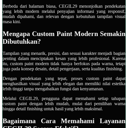
Berbeda dari halaman biasa, CEGIL29 menonjolkan pendekatan
yang lebih modern melalui penyajian informasi yang responsif,
mudah dipahami, dan relevan dengan kebutuhan tampilan visual
masa kini.
Mengapa Custom Paint Modern Semakin
Dibutuhkan?
Tampilan yang menarik, presisi, dan sesuai karakter menjadi bagian
penting dalam menciptakan kesan yang lebih profesional. Karena
itu, custom paint modern tidak hanya berfokus pada warna, tetapi
juga pada konsep desain, detail pengerjaan, serta kualitas finishing.
Dengan pendekatan yang tepat, proses custom paint dapat
menghasilkan visual yang lebih elegan dan memiliki nilai estetika
lebih tinggi tanpa mengabaikan fungsi dan kenyamanan.
Melalui CEGIL29, pengguna dapat memahami setiap tahapan
custom paint dengan lebih mudah, mulai dari pemilihan warna
hingga detail finishing untuk hasil yang lebih maksimal.
Bagaimana Cara Memahami Layanan